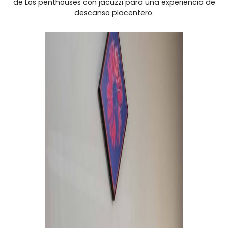
de Los penthouses con jacuzzi para una experiencia de
descanso placentero.